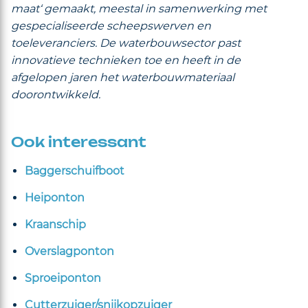
maat‘ gemaakt, meestal in samenwerking met
gespecialiseerde scheepswerven en
toeleveranciers. De waterbouwsector past
innovatieve technieken toe en heeft in de
afgelopen jaren het waterbouwmateriaal
doorontwikkeld.
Ook interessant
Baggerschuifboot
Heiponton
Kraanschip
Overslagponton
Sproeiponton
Cutterzuiger/snijkopzuiger