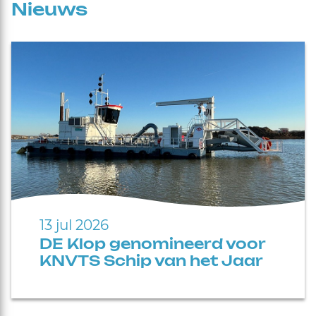
Nieuws
13 jul 2026
DE Klop genomineerd voor
KNVTS Schip van het Jaar