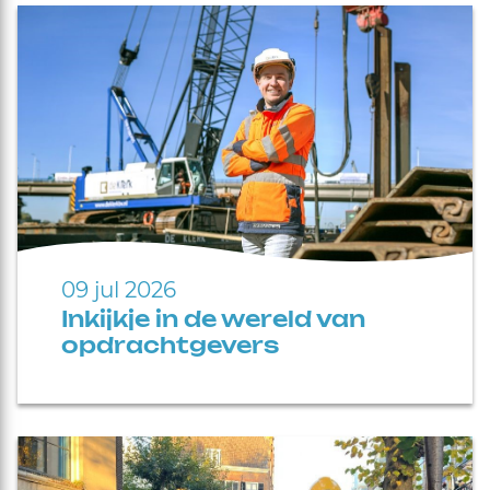
09 jul 2026
Inkijkje in de wereld van
opdrachtgevers