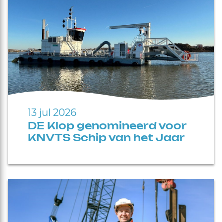
13 jul 2026
DE Klop genomineerd voor
KNVTS Schip van het Jaar