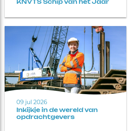
KNVTS Schip van het Jaar
09 jul 2026
Inkijkje in de wereld van
opdrachtgevers