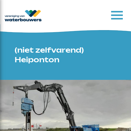
(niet zelfvarend)
Heiponton