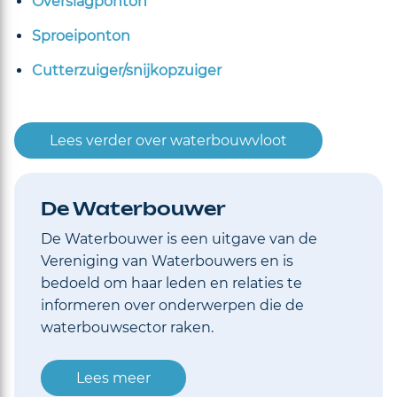
Overslagponton
Sproeiponton
Cutterzuiger/snijkopzuiger
Lees verder over waterbouwvloot
De Waterbouwer
De Waterbouwer is een uitgave van de
Vereniging van Waterbouwers en is
bedoeld om haar leden en relaties te
informeren over onderwerpen die de
waterbouwsector raken.
Lees meer