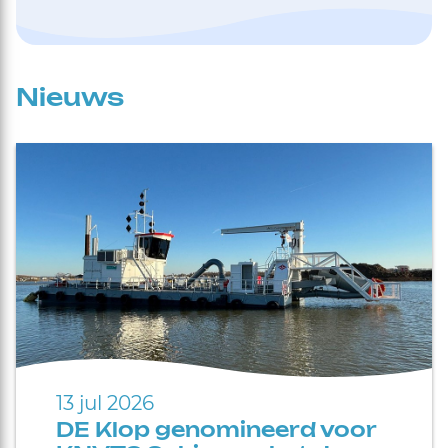
Nieuws
13 jul 2026
DE Klop genomineerd voor