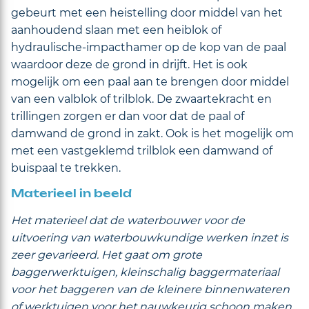
gebeurt met een heistelling door middel van het
aanhoudend slaan met een heiblok of
hydraulische-impacthamer op de kop van de paal
waardoor deze de grond in drijft. Het is ook
mogelijk om een paal aan te brengen door middel
van een valblok of trilblok. De zwaartekracht en
trillingen zorgen er dan voor dat de paal of
damwand de grond in zakt. Ook is het mogelijk om
met een vastgeklemd trilblok een damwand of
buispaal te trekken.
Materieel in beeld
Het materieel dat de waterbouwer voor de
uitvoering van waterbouwkundige werken inzet is
zeer gevarieerd. Het gaat om grote
baggerwerktuigen, kleinschalig baggermateriaal
voor het baggeren van de kleinere binnenwateren
of werktuigen voor het nauwkeurig schoon maken