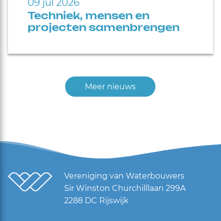
09 jul 2026
Techniek, mensen en
projecten samenbrengen
Meer nieuws
Vereniging van Waterbouwers
Sir Winston Churchilllaan 299A
2288 DC Rijswijk