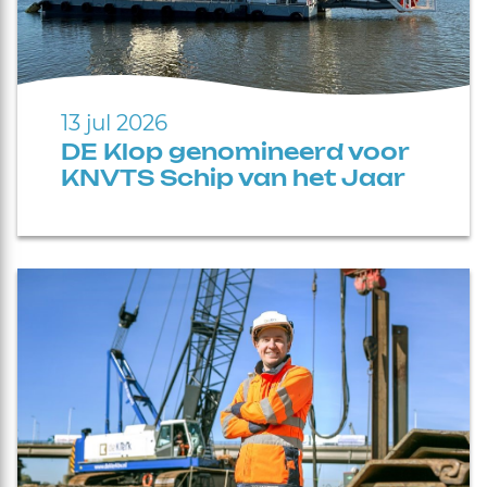
13 jul 2026
DE Klop genomineerd voor
KNVTS Schip van het Jaar