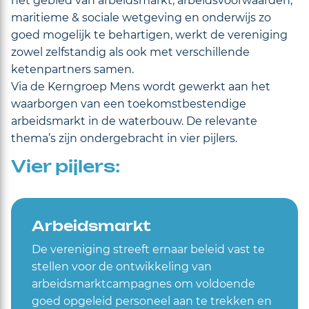
het gebied van arbeidsmarkt, arbeidsvoorwaarden,
maritieme & sociale wetgeving en onderwijs zo
goed mogelijk te behartigen, werkt de vereniging
zowel zelfstandig als ook met verschillende
ketenpartners samen.
Via de Kerngroep Mens wordt gewerkt aan het
waarborgen van een toekomstbestendige
arbeidsmarkt in de waterbouw. De relevante
thema’s zijn ondergebracht in vier pijlers.
Vier pijlers:
Arbeidsmarkt
De vereniging streeft ernaar beleid vast te
stellen voor de ontwikkeling van
arbeidsmarktcampagnes om voldoende
goed opgeleid personeel aan te trekken en