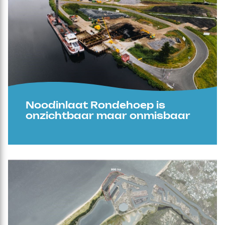
Noodinlaat Rondehoep is
onzichtbaar maar onmisbaar