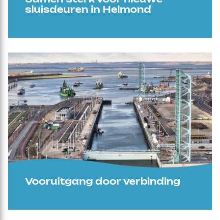
Samen sterk voor nieuwe
sluisdeuren in Helmond
Vooruitgang door verbinding