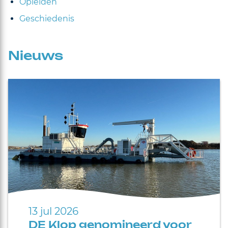
Opleiden
Geschiedenis
Nieuws
13 jul 2026
DE Klop genomineerd voor