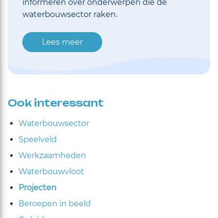
informeren over onderwerpen die de
waterbouwsector raken.
Lees meer
Ook interessant
Waterbouwsector
Speelveld
Werkzaamheden
Waterbouwvloot
Projecten
Beroepen in beeld