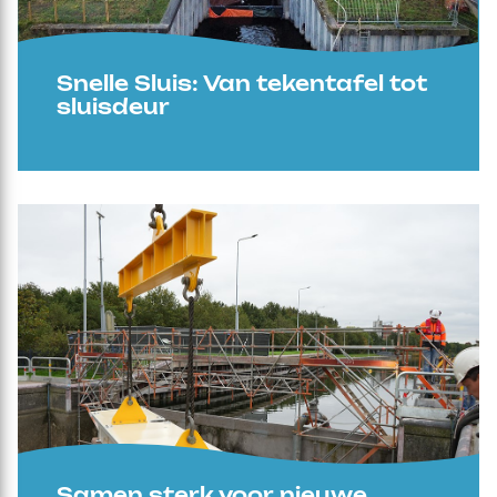
Snelle Sluis: Van tekentafel tot
sluisdeur