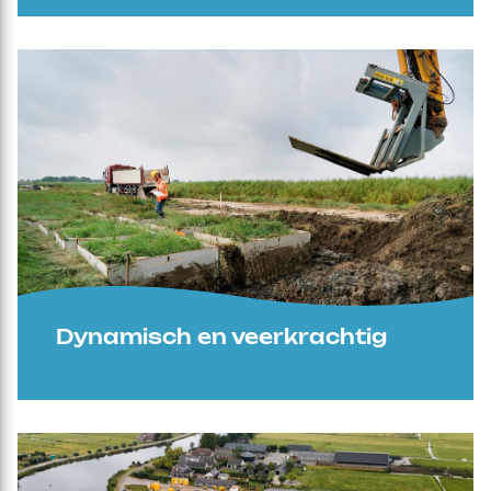
Dynamisch en veerkrachtig