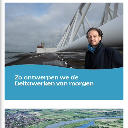
Zo ontwerpen we de
Deltawerken van morgen