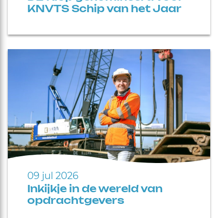
KNVTS Schip van het Jaar
09 jul 2026
Inkijkje in de wereld van
opdrachtgevers