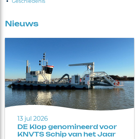
Geschiedenis
Nieuws
13 jul 2026
DE Klop genomineerd voor
KNVTS Schip van het Jaar