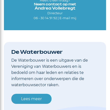
Heeft u een vraag?
Neem contact op met
Andrea Vollebregt
Directeur
06 - 30 14 91 92 |
E-mail mij
De Waterbouwer
De Waterbouwer is een uitgave van de
Vereniging van Waterbouwers en is
bedoeld om haar leden en relaties te
informeren over onderwerpen die de
waterbouwsector raken.
Lees meer