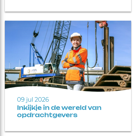
09 jul 2026
Inkijkje in de wereld van
opdrachtgevers