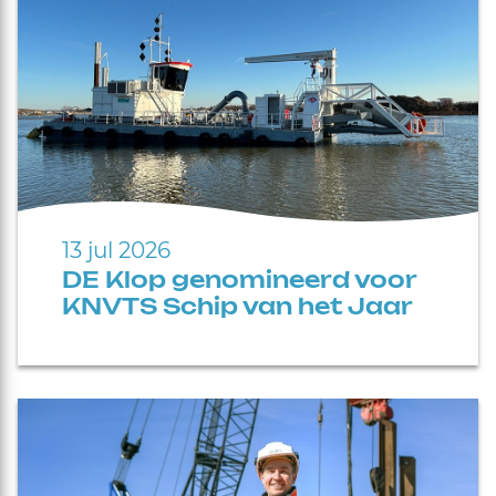
13 jul 2026
DE Klop genomineerd voor
KNVTS Schip van het Jaar