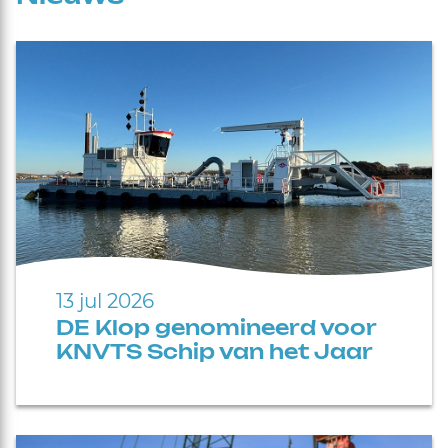
13 jul 2026
DE Klop genomineerd voor
KNVTS Schip van het Jaar