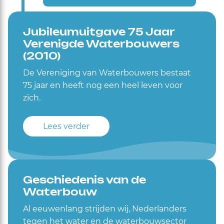
Jubileumuitgave 75 Jaar
Verenigde Waterbouwers
(2010)
De Vereniging van Waterbouwers bestaat
75 jaar en heeft nog een heel leven voor
zich.
Lees verder
Geschiedenis van de
Waterbouw
Al eeuwenlang strijden wij, Nederlanders
tegen het water en de waterbouwsector