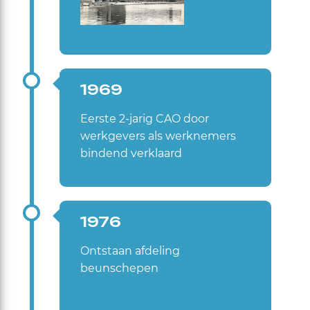
1969
Eerste 2-jarig CAO door
werkgevers als werknemers
bindend verklaard
1976
Ontstaan afdeling
beunschepen