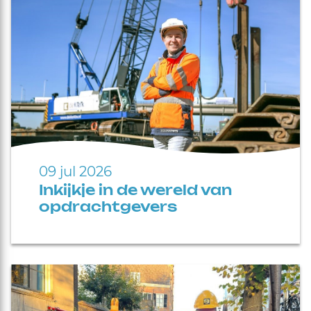
09 jul 2026
Inkijkje in de wereld van
opdrachtgevers