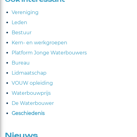
Ook interessant
Vereniging
Leden
Bestuur
Kern- en werkgroepen
Platform Jonge Waterbouwers
Bureau
Lidmaatschap
VOUW opleiding
Waterbouwprijs
De Waterbouwer
Geschiedenis
Nieuws