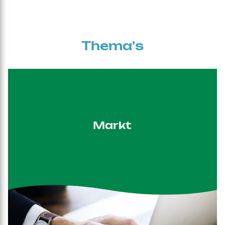
Thema's
Markt