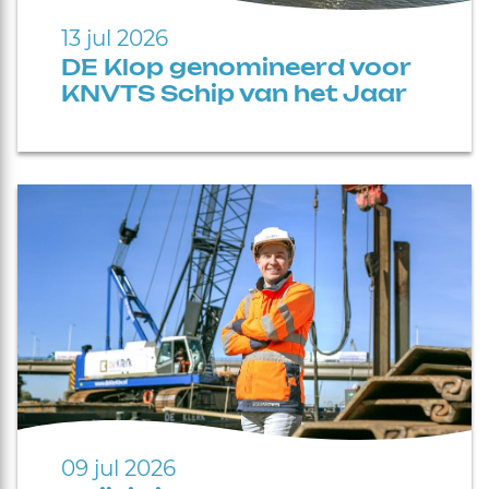
13 jul 2026
DE Klop genomineerd voor
KNVTS Schip van het Jaar
09 jul 2026