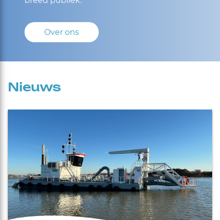
breed publiek.
Over ons
Nieuws