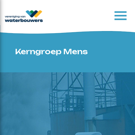
Kerngroep Mens