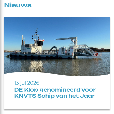
Nieuws
13 jul 2026
DE Klop genomineerd voor
KNVTS Schip van het Jaar