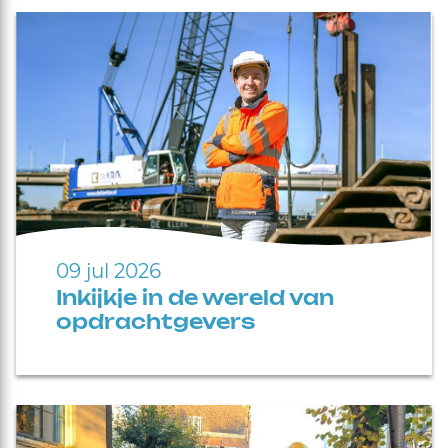
09 jul 2026
Inkijkje in de wereld van
opdrachtgevers