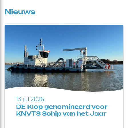
Nieuws
13 jul 2026
DE Klop genomineerd voor
KNVTS Schip van het Jaar