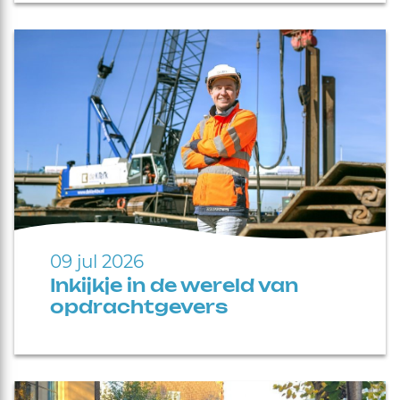
09 jul 2026
Inkijkje in de wereld van
opdrachtgevers