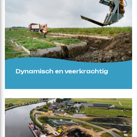
Dynamisch en veerkrachtig