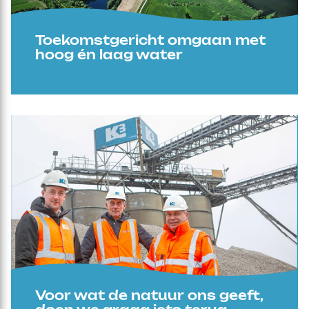
Toekomstgericht omgaan met
hoog én laag water
Voor wat de natuur ons geeft,