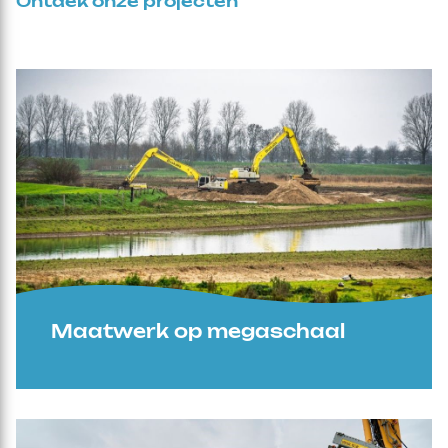
Ontdek onze projecten
Maatwerk op megaschaal