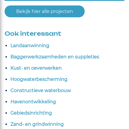
Bekijk hier alle projecten
Ook interessant
Landaanwinning
Baggerwerkzaamheden en suppleties
Kust- en oeverwerken
Hoogwaterbescherming
Constructieve waterbouw
Havenontwikkeling
Gebiedsinrichting
Zand- en grindwinning