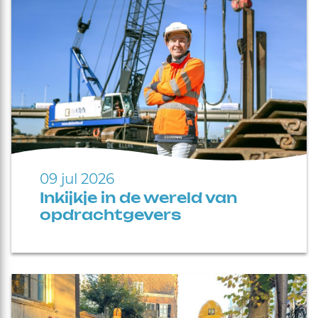
09 jul 2026
Inkijkje in de wereld van
opdrachtgevers