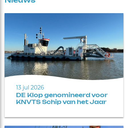
Nieuws
13 jul 2026
DE Klop genomineerd voor
KNVTS Schip van het Jaar