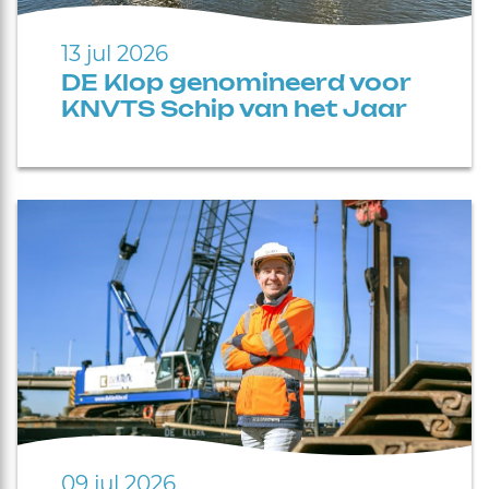
13 jul 2026
DE Klop genomineerd voor
KNVTS Schip van het Jaar
09 jul 2026