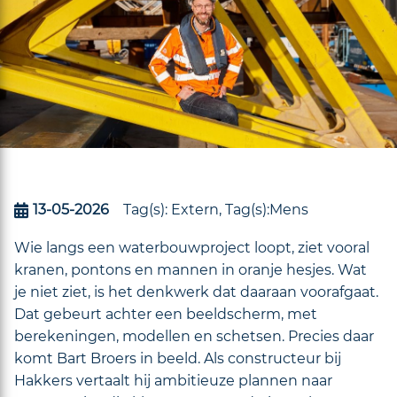
13-05-2026
Tag(s):
Extern
,
Tag(s):
Mens
Wie langs een waterbouwproject loopt, ziet vooral
kranen, pontons en mannen in oranje hesjes. Wat
je niet ziet, is het denkwerk dat daaraan voorafgaat.
Dat gebeurt achter een beeldscherm, met
berekeningen, modellen en schetsen. Precies daar
komt Bart Broers in beeld. Als constructeur bij
Hakkers vertaalt hij ambitieuze plannen naar