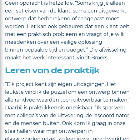
Geen opdracht is hetzelfde. “Soms krijg je alleen
een set eisen van de klant, soms een uitgewerkt
ontwerp dat herberekend of aangepast moet
worden. Het kan ook gebeuren dat een klant belt
met een praktisch probleem en vraagt of je wilt
meedenken over een veilige oplossing
binnen bepaalde tijd en budget.” Die afwisseling
maakt het werk interessant, vindt Broers.
Leren van de praktijk
“Elk project kent zijn eigen uitdagingen. Het
leukste vind ik de puzzel om een ontwerp binnen
alle randvoorwaarden tóch uitvoerbaar te maken.”
Daarbij is praktijkkennis onmisbaar. “Ik spar veel
met collega’s van de uitvoering, de lascoördinator
en de mensen buiten. Ook kom ik graag in onze
staalhallen waar mijn ontwerpen in
elkaar worden gezet. Zo leer je wat goed werkt en