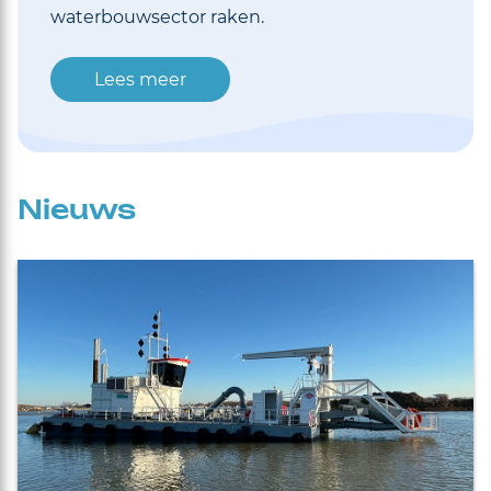
waterbouwsector raken.
Lees meer
Nieuws