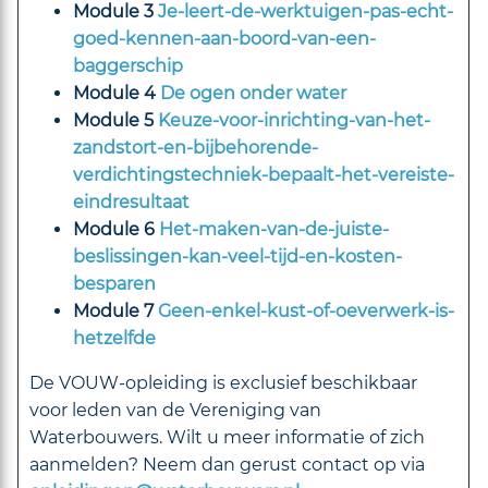
Module 3
Je-leert-de-werktuigen-pas-echt-
goed-kennen-aan-boord-van-een-
baggerschip
Module 4
De ogen onder water
Module 5
Keuze-voor-inrichting-van-het-
zandstort-en-bijbehorende-
verdichtingstechniek-bepaalt-het-vereiste-
eindresultaat
Module 6
Het-maken-van-de-juiste-
beslissingen-kan-veel-tijd-en-kosten-
besparen
Module 7
Geen-enkel-kust-of-oeverwerk-is-
hetzelfde
De VOUW-opleiding is exclusief beschikbaar
voor leden van de Vereniging van
Waterbouwers. Wilt u meer informatie of zich
aanmelden? Neem dan gerust contact op via