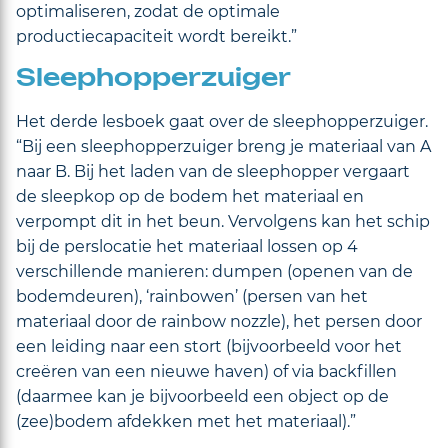
optimaliseren, zodat de optimale
productiecapaciteit wordt bereikt.”
Sleephopperzuiger
Het derde lesboek gaat over de sleephopperzuiger.
“Bij een sleephopperzuiger breng je materiaal van A
naar B. Bij het laden van de sleephopper vergaart
de sleepkop op de bodem het materiaal en
verpompt dit in het beun. Vervolgens kan het schip
bij de perslocatie het materiaal lossen op 4
verschillende manieren: dumpen (openen van de
bodemdeuren), ‘rainbowen’ (persen van het
materiaal door de rainbow nozzle), het persen door
een leiding naar een stort (bijvoorbeeld voor het
creëren van een nieuwe haven) of via backfillen
(daarmee kan je bijvoorbeeld een object op de
(zee)bodem afdekken met het materiaal).”