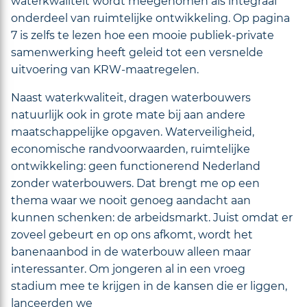
waterkwaliteit wordt meegenomen als integraal
onderdeel van ruimtelijke ontwikkeling. Op pagina
7 is zelfs te lezen hoe een mooie publiek-private
samenwerking heeft geleid tot een versnelde
uitvoering van KRW-maatregelen.
Naast waterkwaliteit, dragen waterbouwers
natuurlijk ook in grote mate bij aan andere
maatschappelijke opgaven. Waterveiligheid,
economische randvoorwaarden, ruimtelijke
ontwikkeling: geen functionerend Nederland
zonder waterbouwers. Dat brengt me op een
thema waar we nooit genoeg aandacht aan
kunnen schenken: de arbeidsmarkt. Juist omdat er
zoveel gebeurt en op ons afkomt, wordt het
banenaanbod in de waterbouw alleen maar
interessanter. Om jongeren al in een vroeg
stadium mee te krijgen in de kansen die er liggen,
lanceerden we