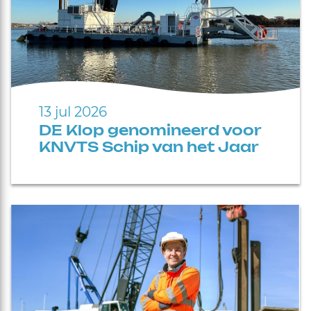
13 jul 2026
DE Klop genomineerd voor
KNVTS Schip van het Jaar