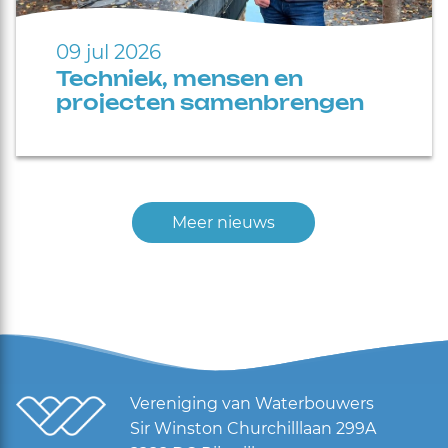
09 jul 2026
Techniek, mensen en
projecten samenbrengen
Meer nieuws
Vereniging van Waterbouwers
Sir Winston Churchilllaan 299A