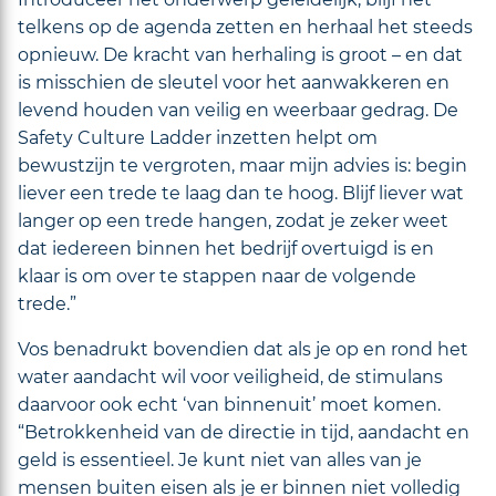
telkens op de agenda zetten en herhaal het steeds
opnieuw. De kracht van herhaling is groot – en dat
is misschien de sleutel voor het aanwakkeren en
levend houden van veilig en weerbaar gedrag. De
Safety Culture Ladder inzetten helpt om
bewustzijn te vergroten, maar mijn advies is: begin
liever een trede te laag dan te hoog. Blijf liever wat
langer op een trede hangen, zodat je zeker weet
dat iedereen binnen het bedrijf overtuigd is en
klaar is om over te stappen naar de volgende
trede.”
Vos benadrukt bovendien dat als je op en rond het
water aandacht wil voor veiligheid, de stimulans
daarvoor ook echt ‘van binnenuit’ moet komen.
“Betrokkenheid van de directie in tijd, aandacht en
geld is essentieel. Je kunt niet van alles van je
mensen buiten eisen als je er binnen niet volledig