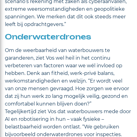
scenario’s rekening met zaken als cyberaanvallen,
extreme weersomstandigheden en geopolitieke
spanningen. We merken dat dit ook steeds meer
leeft bij opdrachtgevers.”
Onderwaterdrones
Om de weerbaarheid van waterbouwers te
garanderen, ziet Vos wel heil in het continu
verbeteren van factoren waar we wél invloed op
hebben. Denk aan fitheid, werk-privé balans,
werkomstandigheden en welzijn. “Er wordt veel
van onze mensen gevraagd. Hoe zorgen we ervoor
dat zij hun werk zo lang mogelijk veilig, gezond en
comfortabel kunnen blijven doen?”
Tegelijkertijd ziet Vos dat waterbouwers mede door
AI en robotisering in hun – vaak fysieke –
belastbaarheid worden ontlast. “We gebruiken
bijvoorbeeld onderwaterdrones voor inspecties.