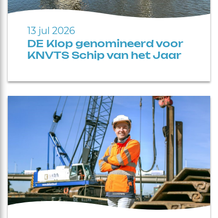
13 jul 2026
DE Klop genomineerd voor
KNVTS Schip van het Jaar