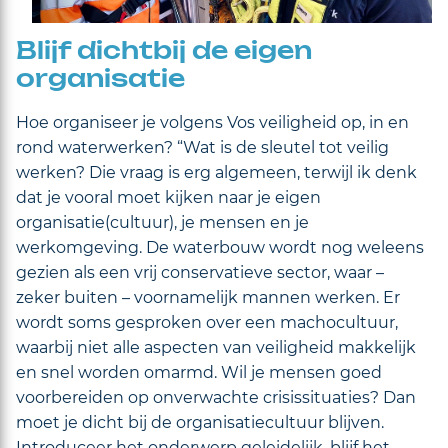
Blijf dichtbij de eigen
organisatie
Hoe organiseer je volgens Vos veiligheid op, in en
rond waterwerken? “Wat is de sleutel tot veilig
werken? Die vraag is erg algemeen, terwijl ik denk
dat je vooral moet kijken naar je eigen
organisatie(cultuur), je mensen en je
werkomgeving. De waterbouw wordt nog weleens
gezien als een vrij conservatieve sector, waar –
zeker buiten – voornamelijk mannen werken. Er
wordt soms gesproken over een machocultuur,
waarbij niet alle aspecten van veiligheid makkelijk
en snel worden omarmd. Wil je mensen goed
voorbereiden op onverwachte crisissituaties? Dan
moet je dicht bij de organisatiecultuur blijven.
Introduceer het onderwerp geleidelijk, blijf het