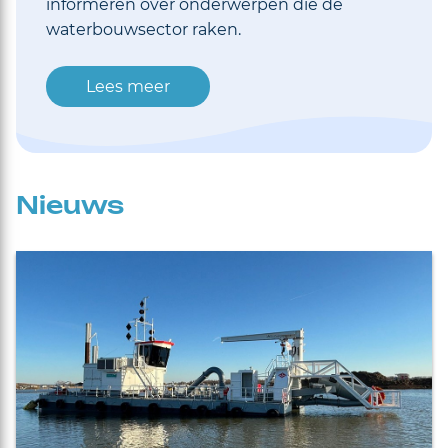
informeren over onderwerpen die de
waterbouwsector raken.
Lees meer
Nieuws