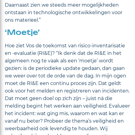
Daarnaast zien we steeds meer mogelijkheden
ontstaan in technologische ontwikkelingen voor
ons materieel.”
‘Moetje’
Hoe ziet Vos de toekomst van risico-inventarisatie
en -evaluatie (RI&E)? “Ik denk dat de RI&E in het
algemeen nog te vaak als een ‘moetje’ wordt
gezien: is de periodieke update gedaan, dan gaan
we weer over tot de orde van de dag. In mijn ogen
moet de RI&E een continu proces zijn. Dat geldt
ook voor het melden en registreren van incidenten.
Dat moet geen doel op zich zijn – juist ná die
melding begint het werken aan veiligheid. Evalueer
het incident: wat ging mis, waarom en wat kan er
vanaf nu beter? Probeer de thema’s veiligheid en
weerbaarheid ook levendig te houden. Wij