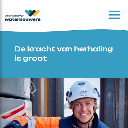
De kracht van herhaling
is groot