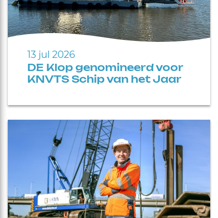
13 jul 2026
DE Klop genomineerd voor
KNVTS Schip van het Jaar