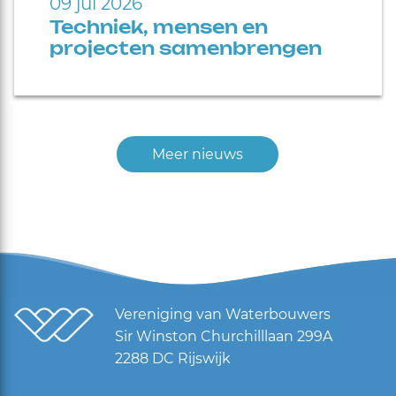
09 jul 2026
Techniek, mensen en
projecten samenbrengen
Meer nieuws
Vereniging van Waterbouwers
Sir Winston Churchilllaan 299A
2288 DC Rijswijk