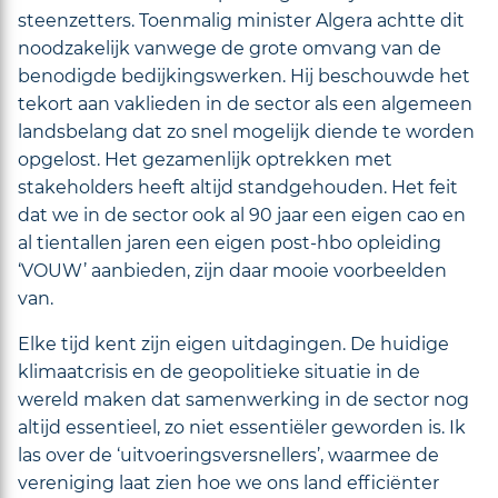
steenzetters. Toenmalig minister Algera achtte dit
noodzakelijk vanwege de grote omvang van de
benodigde bedijkingswerken. Hij beschouwde het
tekort aan vaklieden in de sector als een algemeen
landsbelang dat zo snel mogelijk diende te worden
opgelost. Het gezamenlijk optrekken met
stakeholders heeft altijd standgehouden. Het feit
dat we in de sector ook al 90 jaar een eigen cao en
al tientallen jaren een eigen post-hbo opleiding
‘VOUW’ aanbieden, zijn daar mooie voorbeelden
van.
Elke tijd kent zijn eigen uitdagingen. De huidige
klimaatcrisis en de geopolitieke situatie in de
wereld maken dat samenwerking in de sector nog
altijd essentieel, zo niet essentiëler geworden is. Ik
las over de ‘uitvoeringsversnellers’, waarmee de
vereniging laat zien hoe we ons land efficiënter