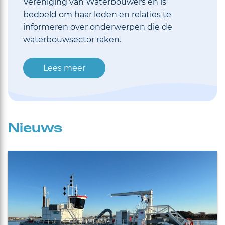
Vereniging van Waterbouwers en is
bedoeld om haar leden en relaties te
informeren over onderwerpen die de
waterbouwsector raken.
Lees meer
Nieuws