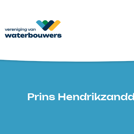
Prins Hendrikzandd