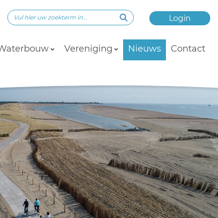
Login
Waterbouw
Vereniging
Nieuws
Contact