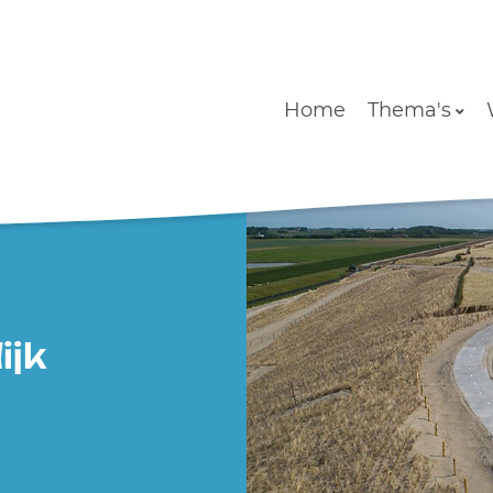
Home
Thema's
ijk