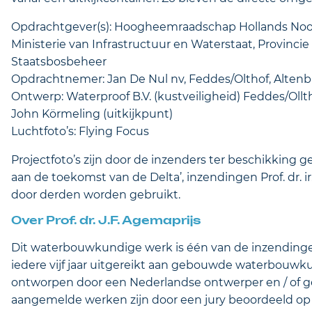
Opdrachtgever(s): Hoogheemraadschap Hollands No
Ministerie van Infrastructuur en Waterstaat, Provinc
Staatsbosbeheer
Opdrachtnemer: Jan De Nul nv, Feddes/Olthof, Alte
Ontwerp: Waterproof B.V. (kustveiligheid) Feddes/Oll
John Körmeling (uitkijkpunt)
Luchtfoto’s: Flying Focus
Projectfoto’s zijn door de inzenders ter beschikking
aan de toekomst van de Delta’, inzendingen Prof. dr.
door derden worden gebruikt.
Over Prof. dr. J.F. Agemaprijs
Dit waterbouwkundige werk is één van de inzendingen v
iedere vijf jaar uitgereikt aan gebouwde waterbouwku
ontworpen door een Nederlandse ontwerper en / of g
aangemelde werken zijn door een jury beoordeeld op 