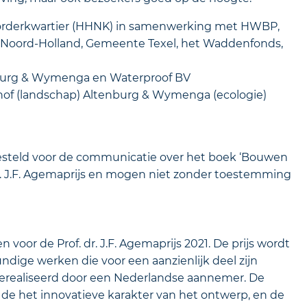
orderkwartier (HHNK) in samenwerking met HWBP,
ie Noord-Holland, Gemeente Texel, het Waddenfonds,
nburg & Wymenga en Waterproof BV
thof (landschap) Altenburg & Wymenga (ecologie)
 gesteld voor de communicatie over het boek ‘Bouwen
 ir. J.F. Agemaprijs en mogen niet zonder toestemming
oor de Prof. dr. J.F. Agemaprijs 2021. De prijs wordt
ndige werken die voor een aanzienlijk deel zijn
erealiseerd door een Nederlandse aannemer. De
de het innovatieve karakter van het ontwerp, en de