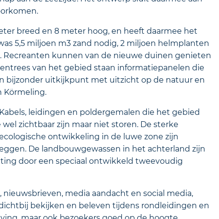
voorkomen.
eter breed en 8 meter hoog, en heeft daarmee het
was 5,5 miljoen m3 zand nodig, 2 miljoen helmplanten
n. Recreanten kunnen van de nieuwe duinen genieten
de entrees van het gebied staan informatiepanelen die
en bijzonder uitkijkpunt met uitzicht op de natuur en
Körmeling.
. Kabels, leidingen en poldergemalen die het gebied
wel zichtbaar zijn maar niet storen. De sterke
cologische ontwikkeling in de luwe zone zijn
e leggen. De landbouwgewassen in het achterland zijn
lting door een speciaal ontwikkeld tweevoudig
, nieuwsbrieven, media aandacht en social media,
ichtbij bekijken en beleven tijdens rondleidingen en
geving, maar ook bezoekers goed op de hoogte.